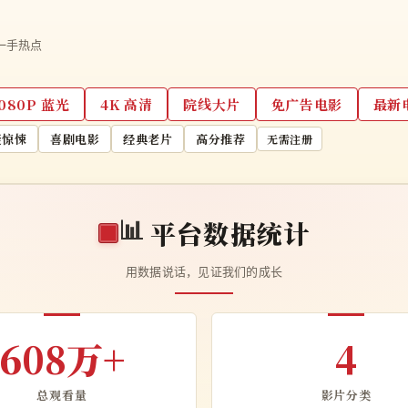
一手热点
1080P 蓝光
4K 高清
院线大片
免广告电影
最新
疑惊悚
喜剧电影
经典老片
高分推荐
无需注册
📊
平台数据统计
用数据说话，见证我们的成长
608万+
4
总观看量
影片分类