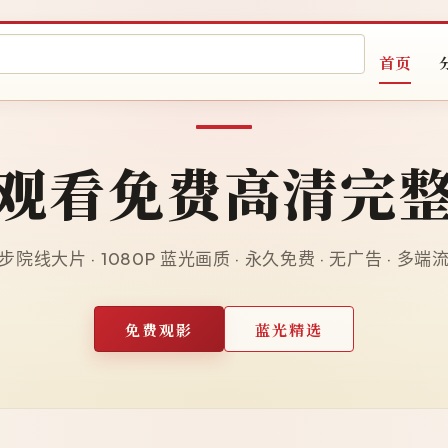
首页
观看免费高清完
院线大片 · 1080P 蓝光画质 · 永久免费 · 无广告 · 多
免费观影
蓝光精选