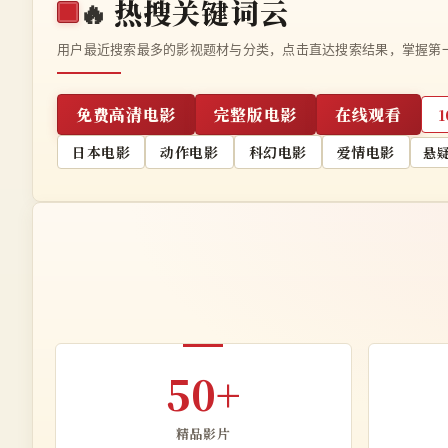
🔥
热搜关键词云
用户最近搜索最多的影视题材与分类，点击直达搜索结果，掌握第
免费高清电影
完整版电影
在线观看
日本电影
动作电影
科幻电影
爱情电影
悬
50+
精品影片