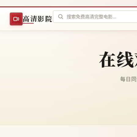
高清影院
在线
每日同步