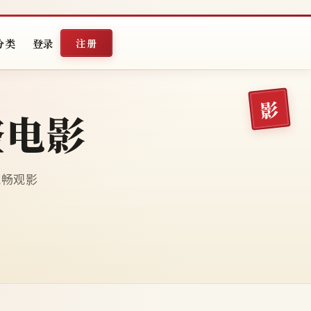
分类
登录
注册
整电影
端流畅观影